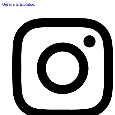
Ugrás a tartalomhoz