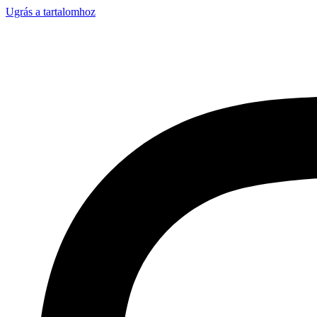
Ugrás a tartalomhoz