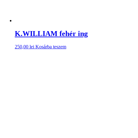
K.WILLIAM fehér ing
250,00
lei
Kosárba teszem