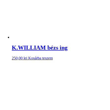
K.WILLIAM bézs ing
250,00
lei
Kosárba teszem