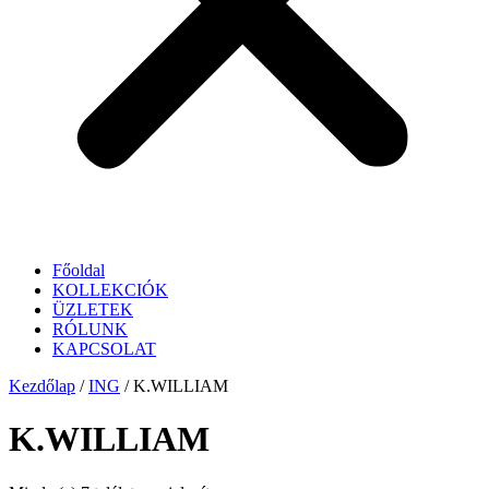
Főoldal
KOLLEKCIÓK
ÜZLETEK
RÓLUNK
KAPCSOLAT
Kezdőlap
/
ING
/ K.WILLIAM
K.WILLIAM