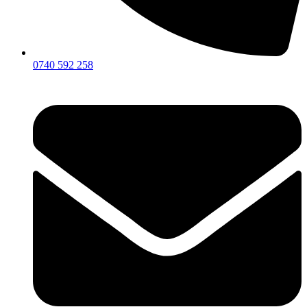
0740 592 258