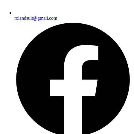
rolandsuit@gmail.com