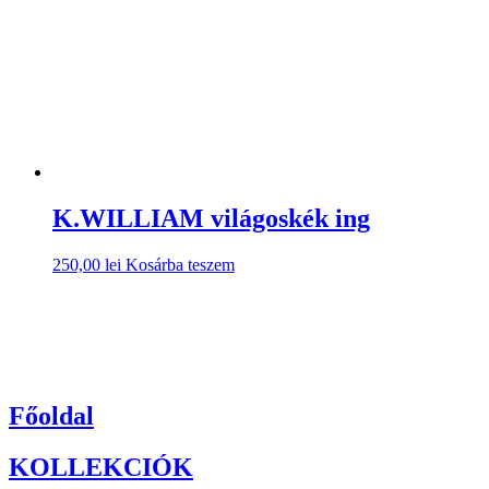
K.WILLIAM világoskék ing
250,00
lei
Kosárba teszem
Főoldal
KOLLEKCIÓK