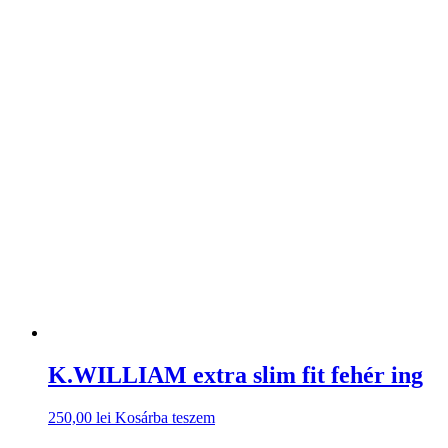
K.WILLIAM extra slim fit fehér ing
250,00
lei
Kosárba teszem