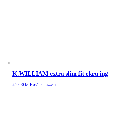
K.WILLIAM extra slim fit ekrü ing
250,00
lei
Kosárba teszem