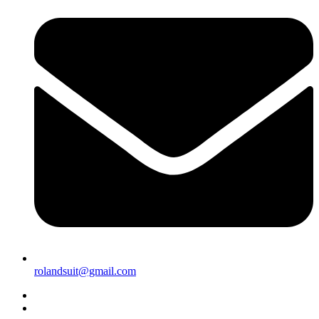
rolandsuit@gmail.com