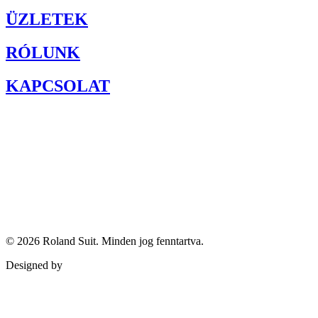
ÜZLETEK
RÓLUNK
KAPCSOLAT
© 2026
Roland Suit
. Minden jog fenntartva.
Designed by
Qubed Agency