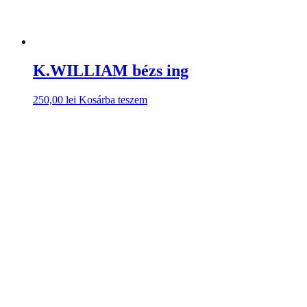
K.WILLIAM bézs ing
250,00
lei
Kosárba teszem