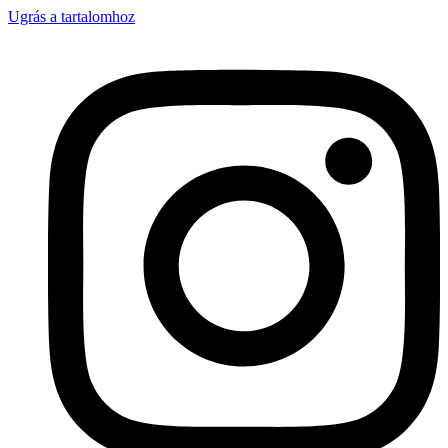
Ugrás a tartalomhoz