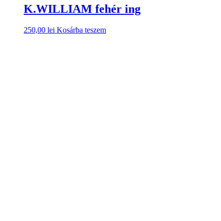
K.WILLIAM fehér ing
250,00
lei
Kosárba teszem