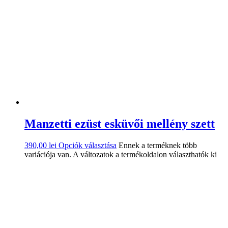
Manzetti ezüst esküvői mellény szett
390,00
lei
Opciók választása
Ennek a terméknek több
variációja van. A változatok a termékoldalon választhatók ki