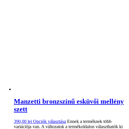
Manzetti bronzszínű esküvői mellény
szett
390,00
lei
Opciók választása
Ennek a terméknek több
variációja van. A változatok a termékoldalon választhatók ki