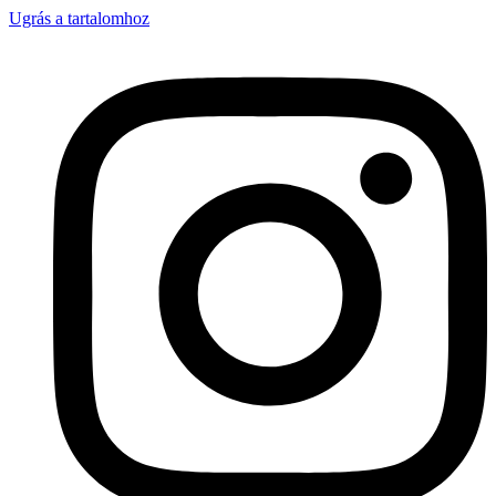
Ugrás a tartalomhoz