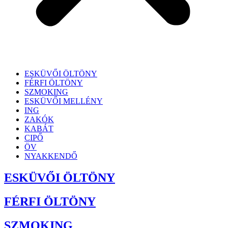
ESKÜVŐI ÖLTÖNY
FÉRFI ÖLTÖNY
SZMOKING
ESKÜVŐI MELLÉNY
ING
ZAKÓK
KABÁT
CIPŐ
ÖV
NYAKKENDŐ
ESKÜVŐI ÖLTÖNY
FÉRFI ÖLTÖNY
SZMOKING