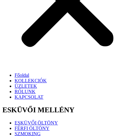
Főoldal
KOLLEKCIÓK
ÜZLETEK
RÓLUNK
KAPCSOLAT
ESKÜVŐI MELLÉNY
ESKÜVŐI ÖLTÖNY
FÉRFI ÖLTÖNY
SZMOKING