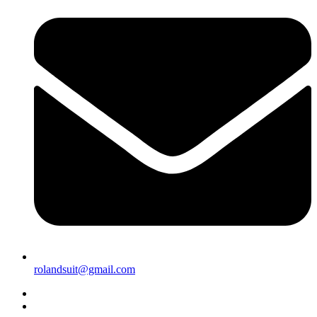
rolandsuit@gmail.com