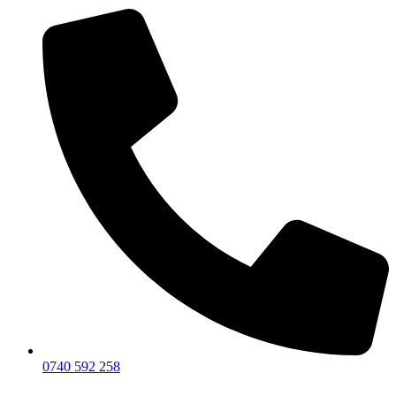
0740 592 258