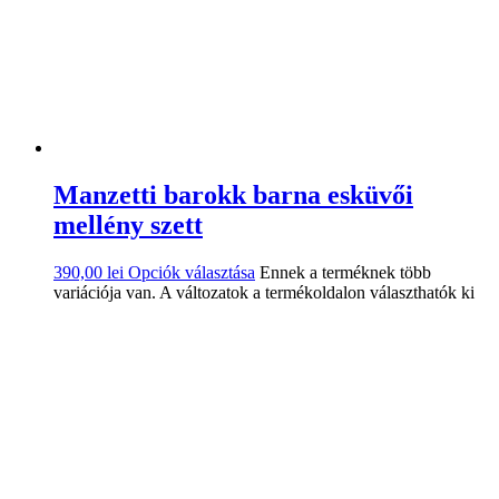
Manzetti barokk barna esküvői
mellény szett
390,00
lei
Opciók választása
Ennek a terméknek több
variációja van. A változatok a termékoldalon választhatók ki