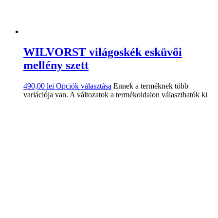
WILVORST világoskék esküvői
mellény szett
490,00
lei
Opciók választása
Ennek a terméknek több
variációja van. A változatok a termékoldalon választhatók ki