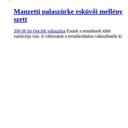
Manzetti palaszürke esküvői mellény
szett
390,00
lei
Opciók választása
Ennek a terméknek több
variációja van. A változatok a termékoldalon választhatók ki