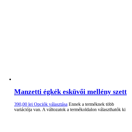
Manzetti égkék esküvői mellény szett
390,00
lei
Opciók választása
Ennek a terméknek több
variációja van. A változatok a termékoldalon választhatók ki