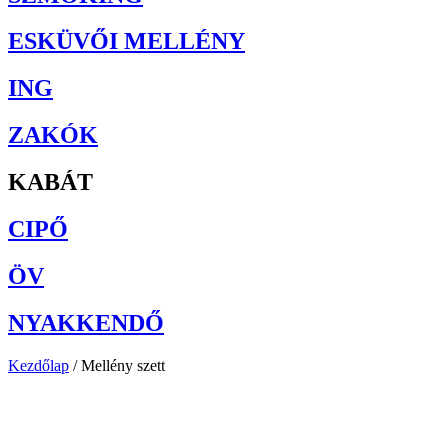
ESKÜVŐI MELLÉNY
ING
ZAKÓK
KABÁT
CIPŐ
ÖV
NYAKKENDŐ
Kezdőlap
/ Mellény szett