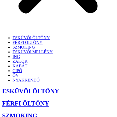
ESKÜVŐI ÖLTÖNY
FÉRFI ÖLTÖNY
SZMOKING
ESKÜVŐI MELLÉNY
ING
ZAKÓK
KABÁT
CIPŐ
ÖV
NYAKKENDŐ
ESKÜVŐI ÖLTÖNY
FÉRFI ÖLTÖNY
SZMOKING