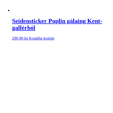
Seidensticker Poplin gálaing Kent-
gallérból
290,00
lei
Kosárba teszem