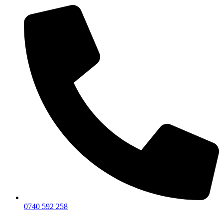
0740 592 258