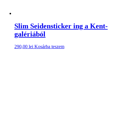
Slim Seidensticker ing a Kent-
galériából
290,00
lei
Kosárba teszem