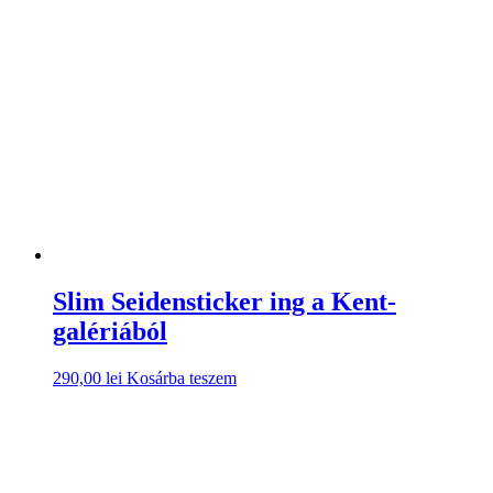
Slim Seidensticker ing a Kent-
galériából
290,00
lei
Kosárba teszem