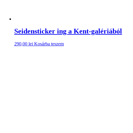
Seidensticker ing a Kent-galériából
290,00
lei
Kosárba teszem