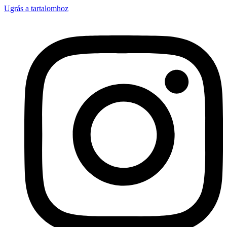
Ugrás a tartalomhoz