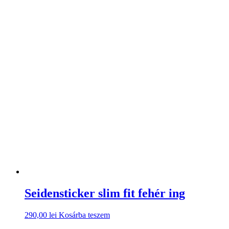
Seidensticker slim fit fehér ing
290,00
lei
Kosárba teszem