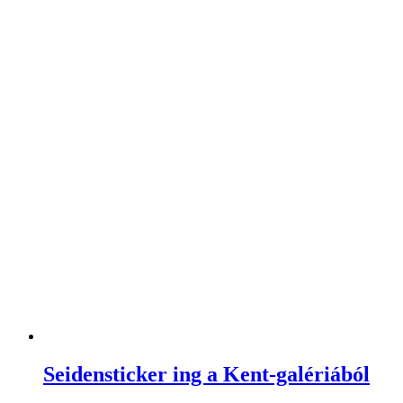
Seidensticker ing a Kent-galériából