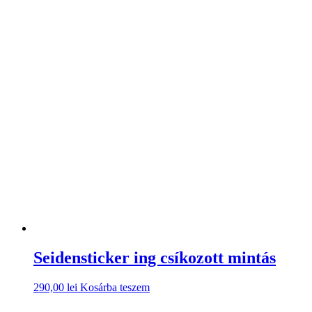
Seidensticker ing csíkozott mintás
290,00
lei
Kosárba teszem