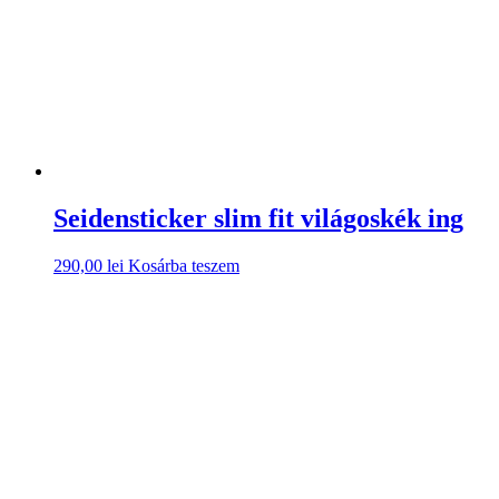
Seidensticker slim fit világoskék ing
290,00
lei
Kosárba teszem