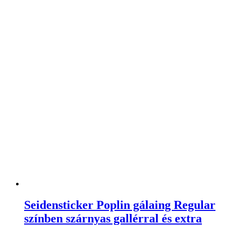
Seidensticker Poplin gálaing Regular
színben szárnyas gallérral és extra