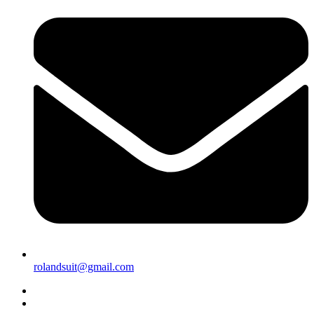
rolandsuit@gmail.com