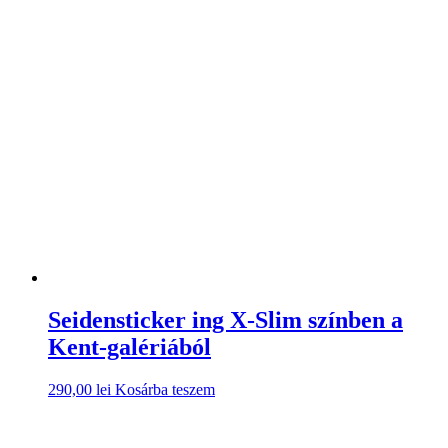
Seidensticker ing X-Slim színben a
Kent-galériából
290,00
lei
Kosárba teszem