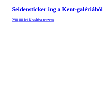
Seidensticker ing a Kent-galériából
290,00
lei
Kosárba teszem