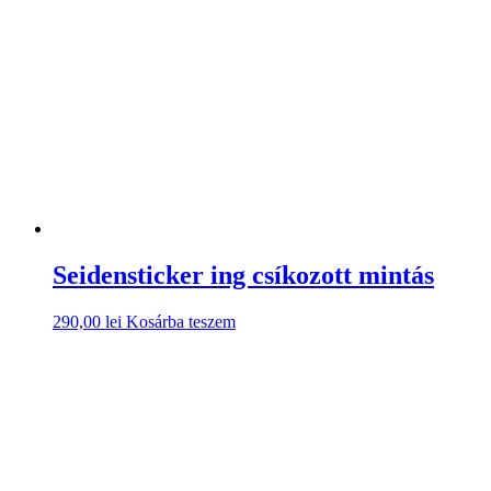
Seidensticker ing csíkozott mintás
290,00
lei
Kosárba teszem