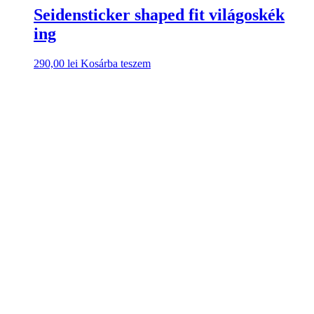
Seidensticker shaped fit világoskék
ing
290,00
lei
Kosárba teszem