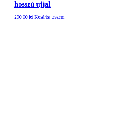
hosszú ujjal
290,00
lei
Kosárba teszem