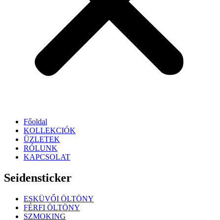
Főoldal
KOLLEKCIÓK
ÜZLETEK
RÓLUNK
KAPCSOLAT
Seidensticker
ESKÜVŐI ÖLTÖNY
FÉRFI ÖLTÖNY
SZMOKING