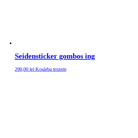
Seidensticker gombos ing
290,00
lei
Kosárba teszem