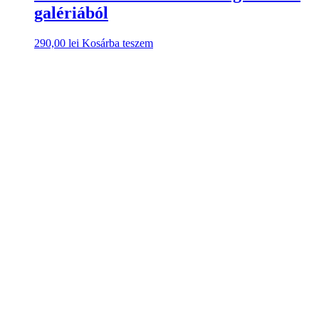
galériából
290,00
lei
Kosárba teszem