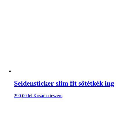
Seidensticker slim fit sötétkék ing
290,00
lei
Kosárba teszem