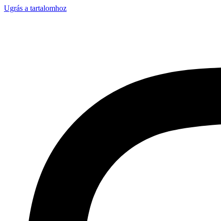
Ugrás a tartalomhoz