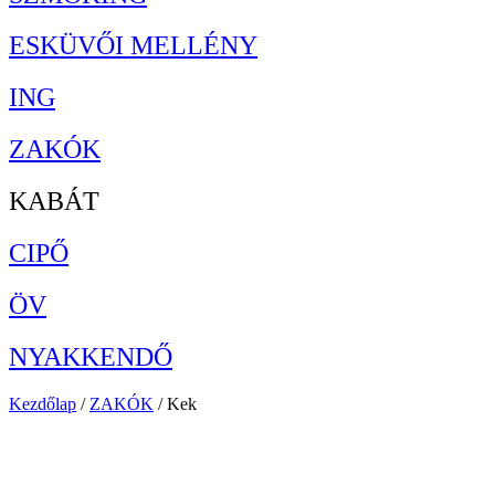
ESKÜVŐI MELLÉNY
ING
ZAKÓK
KABÁT
CIPŐ
ÖV
NYAKKENDŐ
Kezdőlap
/
ZAKÓK
/ Kek