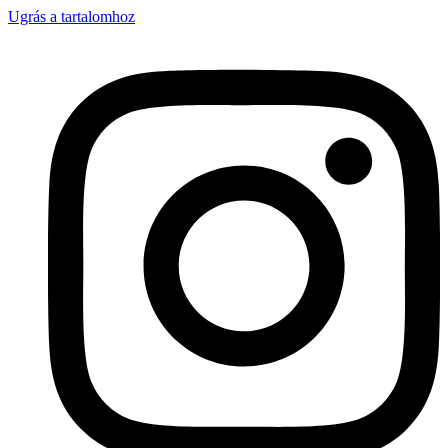
Ugrás a tartalomhoz