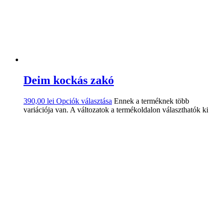
Deim kockás zakó
390,00
lei
Opciók választása
Ennek a terméknek több
variációja van. A változatok a termékoldalon választhatók ki