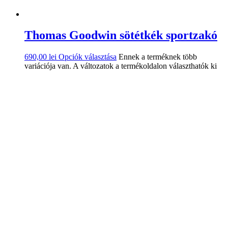
Thomas Goodwin sötétkék sportzakó
690,00
lei
Opciók választása
Ennek a terméknek több
variációja van. A változatok a termékoldalon választhatók ki