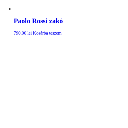
Paolo Rossi zakó
790,00
lei
Kosárba teszem