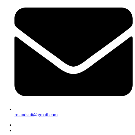
rolandsuit@gmail.com