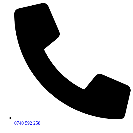
0740 592 258