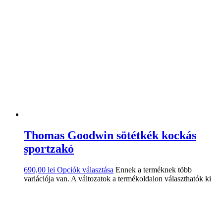
Thomas Goodwin sötétkék kockás
sportzakó
690,00
lei
Opciók választása
Ennek a terméknek több
variációja van. A változatok a termékoldalon választhatók ki