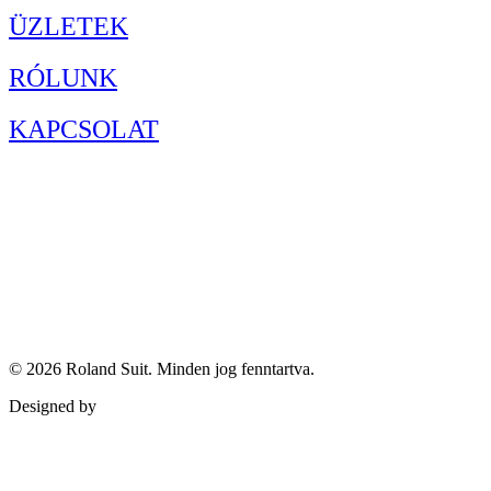
ÜZLETEK
RÓLUNK
KAPCSOLAT
© 2026
Roland Suit
. Minden jog fenntartva.
Designed by
Qubed Agency