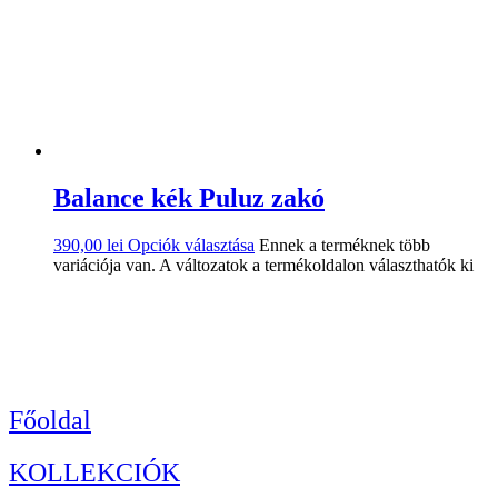
Balance kék Puluz zakó
390,00
lei
Opciók választása
Ennek a terméknek több
variációja van. A változatok a termékoldalon választhatók ki
Főoldal
KOLLEKCIÓK