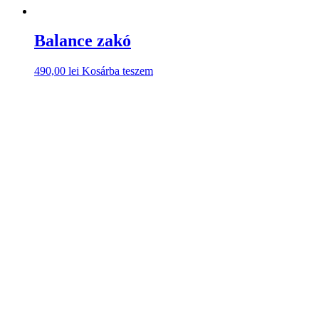
Balance zakó
490,00
lei
Kosárba teszem