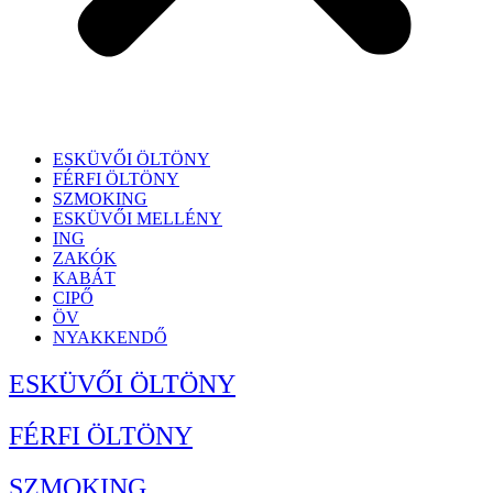
ESKÜVŐI ÖLTÖNY
FÉRFI ÖLTÖNY
SZMOKING
ESKÜVŐI MELLÉNY
ING
ZAKÓK
KABÁT
CIPŐ
ÖV
NYAKKENDŐ
ESKÜVŐI ÖLTÖNY
FÉRFI ÖLTÖNY
SZMOKING