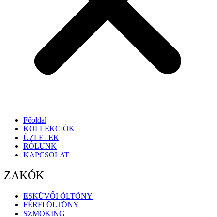
Főoldal
KOLLEKCIÓK
ÜZLETEK
RÓLUNK
KAPCSOLAT
ZAKÓK
ESKÜVŐI ÖLTÖNY
FÉRFI ÖLTÖNY
SZMOKING