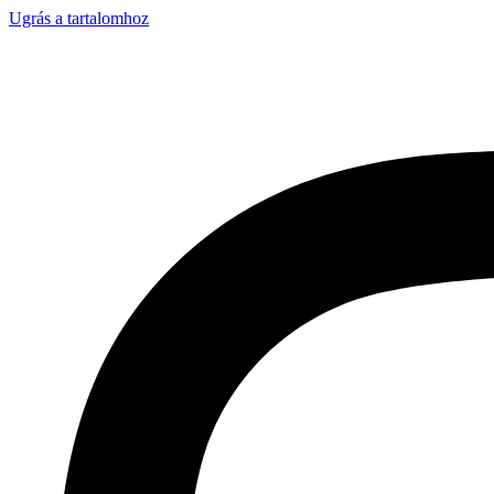
Ugrás a tartalomhoz