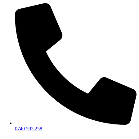
0740 592 258