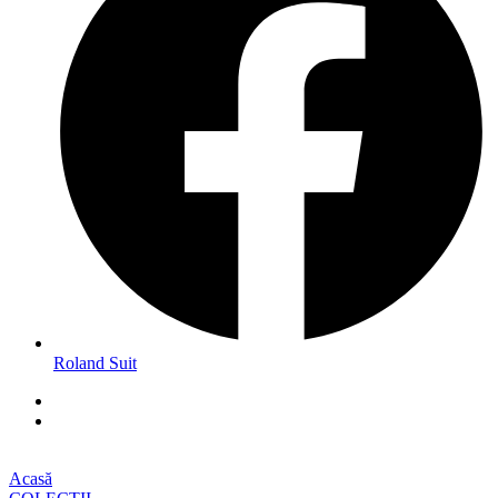
Roland Suit
Acasă