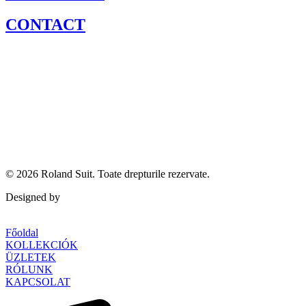
CONTACT
© 2026
Roland Suit
. Toate drepturile rezervate.
Designed by
Qubed Agency
Főoldal
KOLLEKCIÓK
ÜZLETEK
RÓLUNK
KAPCSOLAT