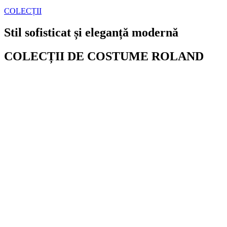
COLECȚII
Stil sofisticat și eleganță modernă
COLECȚII DE COSTUME ROLAND