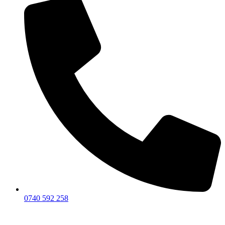
0740 592 258