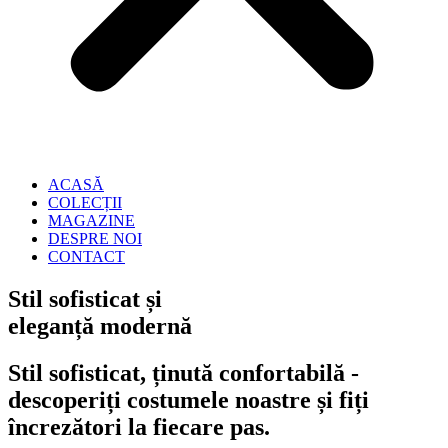
ACASĂ
COLECȚII
MAGAZINE
DESPRE NOI
CONTACT
Stil sofisticat și
eleganță modernă
Stil sofisticat, ținută confortabilă -
descoperiți costumele noastre și fiți
încrezători la fiecare pas.