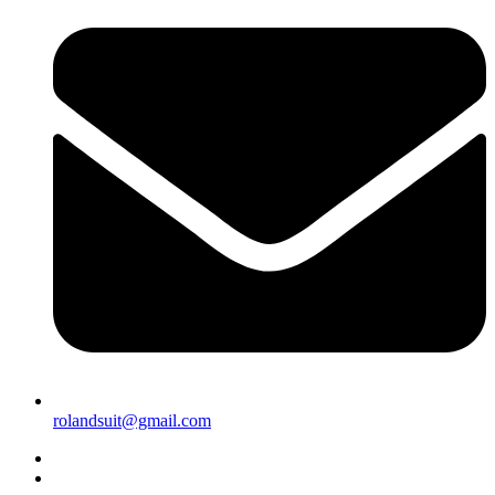
rolandsuit@gmail.com