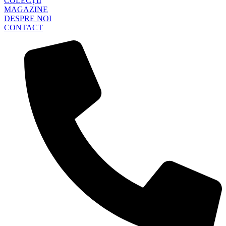
COLECȚII
MAGAZINE
DESPRE NOI
CONTACT