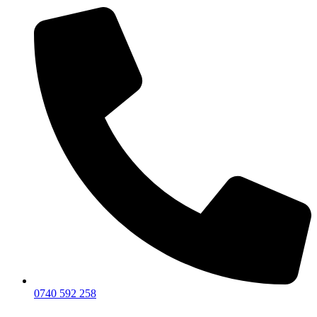
0740 592 258