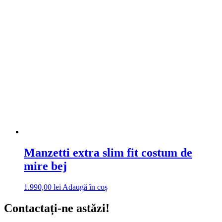
Manzetti extra slim fit costum de
mire bej
1.990,00
lei
Adaugă în coș
Contactați-ne astăzi!