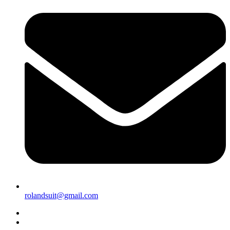
rolandsuit@gmail.com