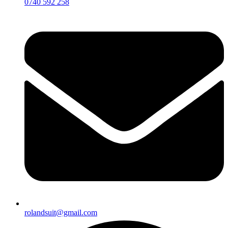
0740 592 258
rolandsuit@gmail.com