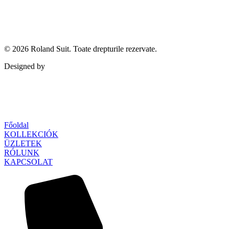
© 2026
Roland Suit
. Toate drepturile rezervate.
Designed by
Qubed Agency
Főoldal
KOLLEKCIÓK
ÜZLETEK
RÓLUNK
KAPCSOLAT