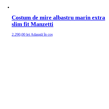
Costum de mire albastru marin extra
slim fit Manzetti
2.290,00
lei
Adaugă în coș