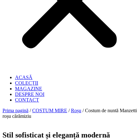
ACASĂ
COLECȚII
MAGAZINE
DESPRE NOI
CONTACT
Prima pagină
/
COSTUM MIRE
/
Roșu
/ Costum de nuntă Manzetti
roșu cărămiziu
Stil sofisticat și eleganță modernă