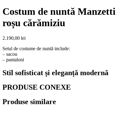
Costum de nuntă Manzetti
roșu cărămiziu
2.190,00
lei
Setul de costume de nuntă include:
– sacou
– pantaloni
Stil sofisticat și eleganță modernă
PRODUSE CONEXE
Produse similare