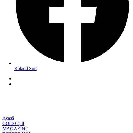
Roland Suit
Acasă
COLECȚII
MAGAZINE