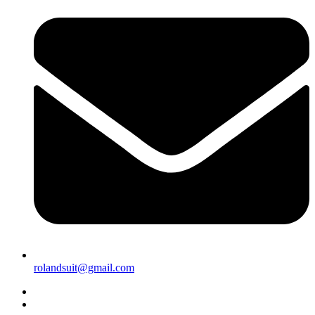
rolandsuit@gmail.com