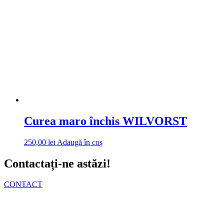
Curea maro închis WILVORST
250,00
lei
Adaugă în coș
Contactați-ne astăzi!
CONTACT