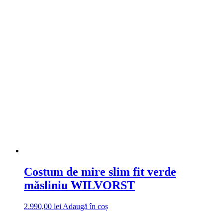
Costum de mire slim fit verde
măsliniu WILVORST
2.990,00
lei
Adaugă în coș