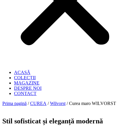
ACASĂ
COLECȚII
MAGAZINE
DESPRE NOI
CONTACT
Prima pagină
/
CUREA
/
Wilvorst
/ Curea maro WILVORST
Stil sofisticat și eleganță modernă