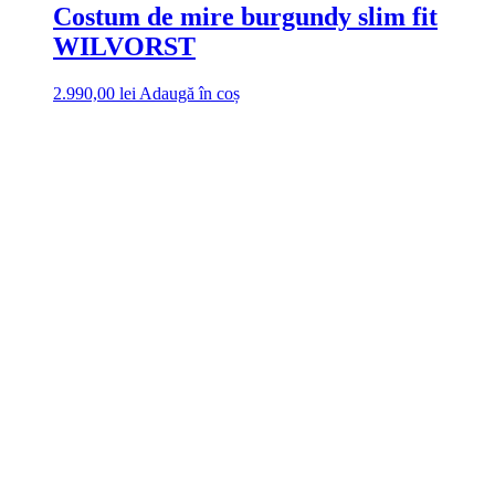
Costum de mire burgundy slim fit
WILVORST
2.990,00
lei
Adaugă în coș