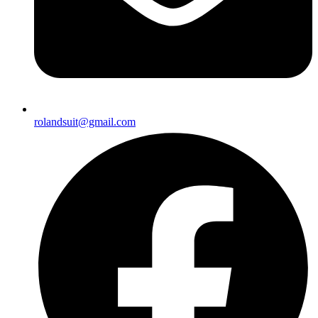
rolandsuit@gmail.com