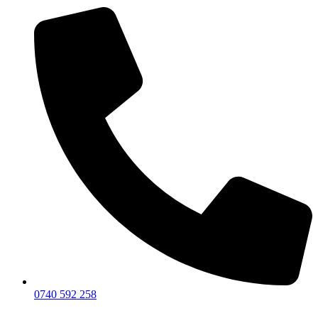
0740 592 258