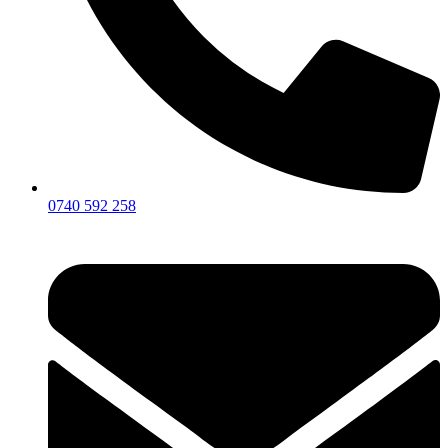
0740 592 258