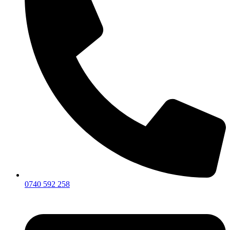
0740 592 258