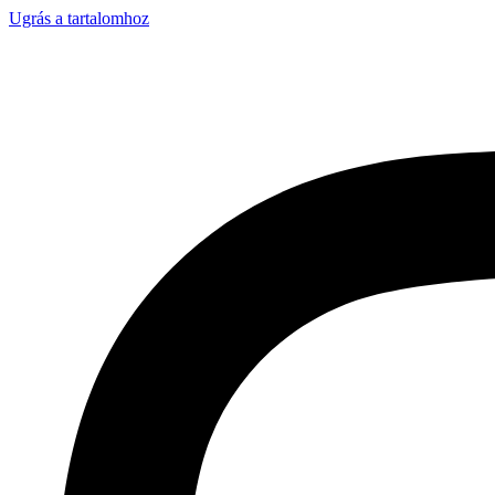
Ugrás a tartalomhoz