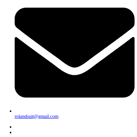
rolandsuit@gmail.com