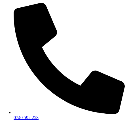
0740 592 258