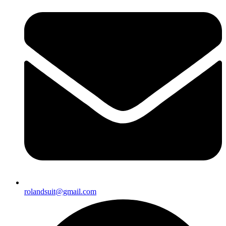
rolandsuit@gmail.com