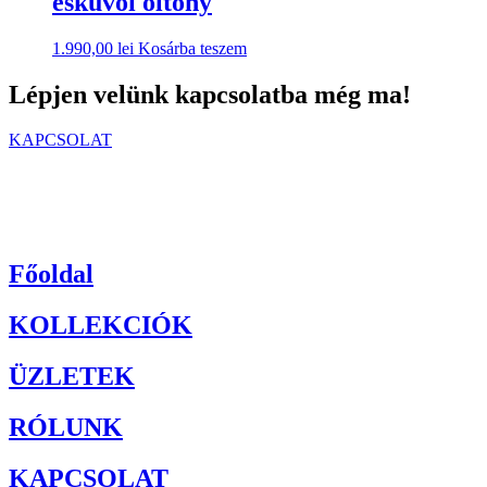
esküvői öltöny
1.990,00
lei
Kosárba teszem
Lépjen velünk kapcsolatba még ma!
KAPCSOLAT
Főoldal
KOLLEKCIÓK
ÜZLETEK
RÓLUNK
KAPCSOLAT