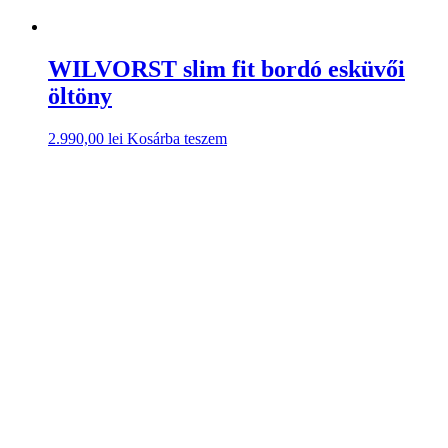
WILVORST slim fit bordó esküvői
öltöny
2.990,00
lei
Kosárba teszem