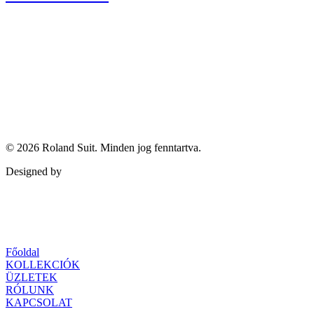
© 2026
Roland Suit
. Minden jog fenntartva.
Designed by
Qubed Agency
Főoldal
KOLLEKCIÓK
ÜZLETEK
RÓLUNK
KAPCSOLAT