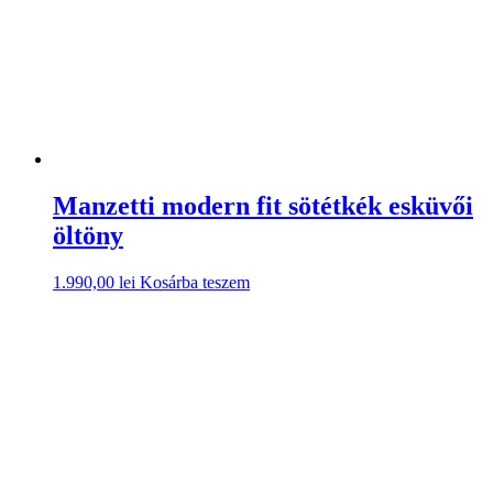
Manzetti modern fit sötétkék esküvői
öltöny
1.990,00
lei
Kosárba teszem