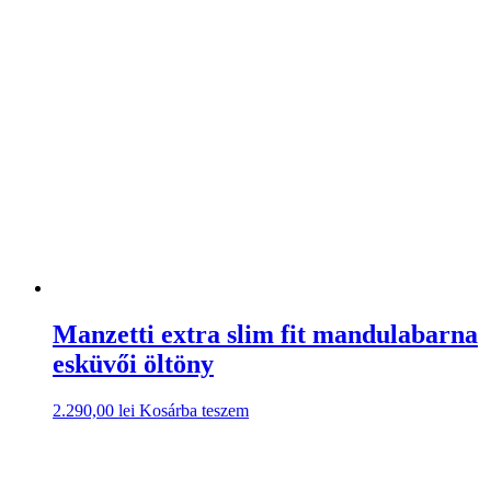
Manzetti extra slim fit mandulabarna
esküvői öltöny
2.290,00
lei
Kosárba teszem