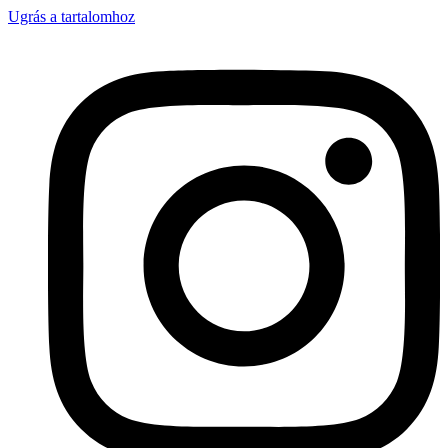
Ugrás a tartalomhoz