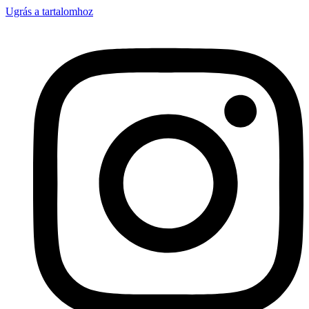
Ugrás a tartalomhoz