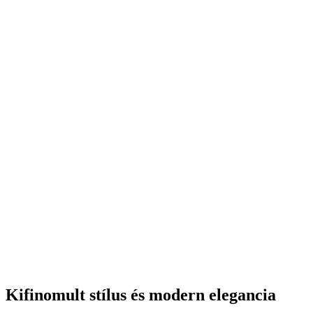
Paolo Rossi smoking