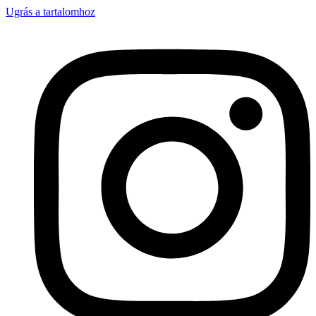
Ugrás a tartalomhoz