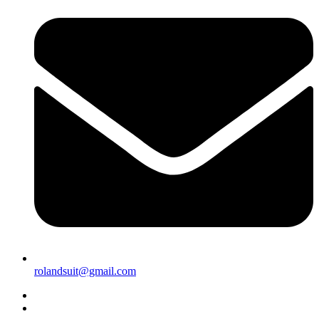
rolandsuit@gmail.com