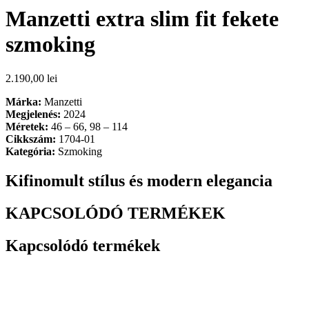
1.690,00
lei
Kosárba teszem