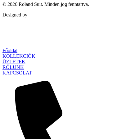
rolandsuit@gmail.com