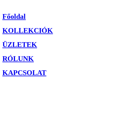
0740 592 258