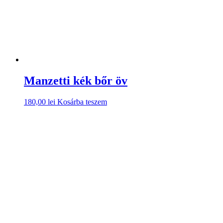
Főoldal
KOLLEKCIÓK
ÜZLETEK
RÓLUNK
KAPCSOLAT