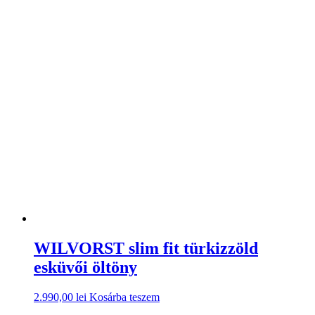
WILVORST slim fit türkizzöld
esküvői öltöny
2.990,00
lei
Kosárba teszem