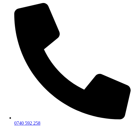
0740 592 258