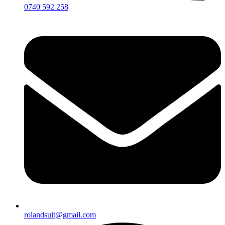
0740 592 258
rolandsuit@gmail.com