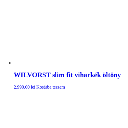
WILVORST slim fit viharkék öltöny
2.990,00
lei
Kosárba teszem