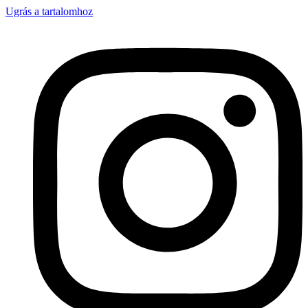
Ugrás a tartalomhoz