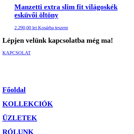
Manzetti extra slim fit világoskék
esküvői öltöny
2.290,00
lei
Kosárba teszem
Lépjen velünk kapcsolatba még ma!
KAPCSOLAT
Főoldal
KOLLEKCIÓK
ÜZLETEK
RÓLUNK