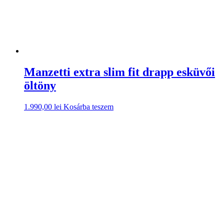
Manzetti extra slim fit drapp esküvői
öltöny
1.990,00
lei
Kosárba teszem