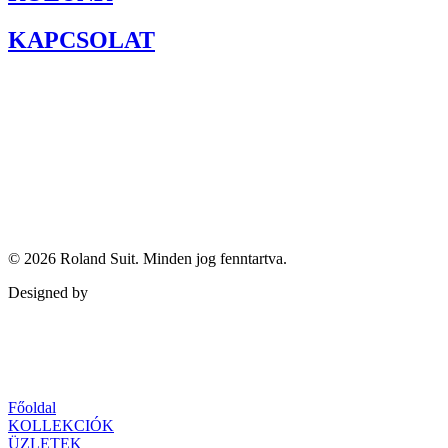
KAPCSOLAT
© 2026
Roland Suit
. Minden jog fenntartva.
Designed by
Qubed Agency
Főoldal
KOLLEKCIÓK
ÜZLETEK