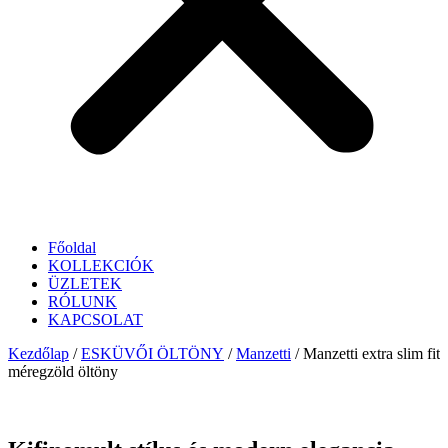
Főoldal
KOLLEKCIÓK
ÜZLETEK
RÓLUNK
KAPCSOLAT
Kezdőlap
/
ESKÜVŐI ÖLTÖNY
/
Manzetti
/ Manzetti extra slim fit
méregzöld öltöny