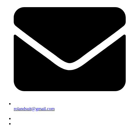
rolandsuit@gmail.com