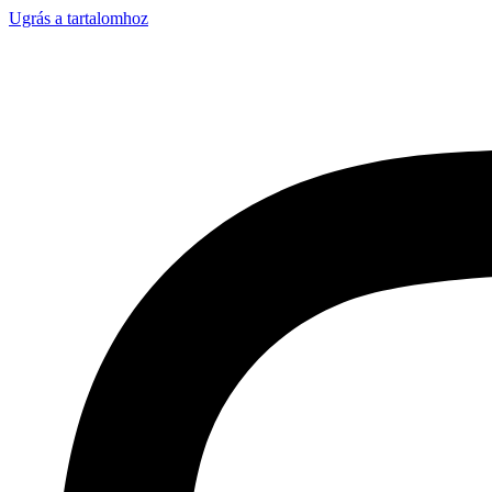
Ugrás a tartalomhoz