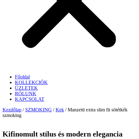
Főoldal
KOLLEKCIÓK
ÜZLETEK
RÓLUNK
KAPCSOLAT
Kezdőlap
/
SZMOKING
/
Kek
/ Manzetti extra slim fit sötétkék
szmoking
Kifinomult stílus és modern elegancia