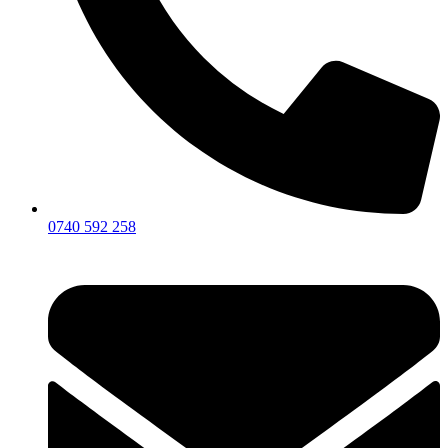
0740 592 258