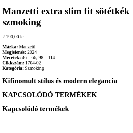
Manzetti extra slim fit sötétkék
szmoking
2.190,00
lei
Márka:
Manzetti
Megjelenés:
2024
Méretek:
46 – 66, 98 – 114
Cikkszám:
1704-02
Kategória:
Szmoking
Kifinomult stílus és modern elegancia
KAPCSOLÓDÓ TERMÉKEK
Kapcsolódó termékek