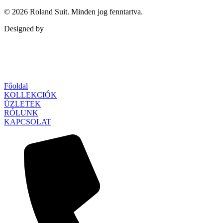
© 2026
Roland Suit
. Minden jog fenntartva.
Designed by
Qubed Agency
Főoldal
KOLLEKCIÓK
ÜZLETEK
RÓLUNK
KAPCSOLAT