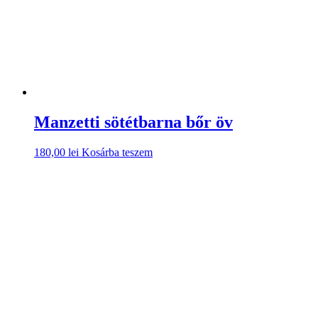
Manzetti sötétbarna bőr öv
180,00
lei
Kosárba teszem