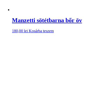
Manzetti sötétbarna bőr öv
180,00
lei
Kosárba teszem