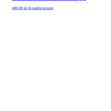
490,00
lei
Kosárba teszem