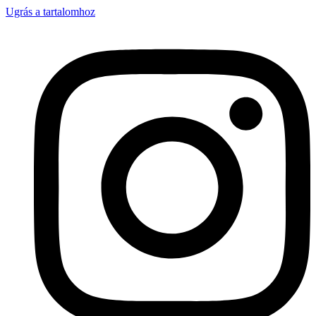
Ugrás a tartalomhoz