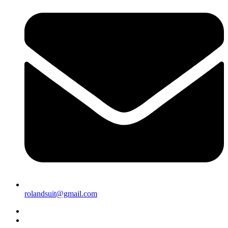
rolandsuit@gmail.com