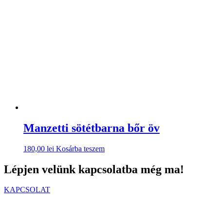
Manzetti sötétbarna bőr öv
180,00
lei
Kosárba teszem
Lépjen velünk kapcsolatba még ma!
KAPCSOLAT