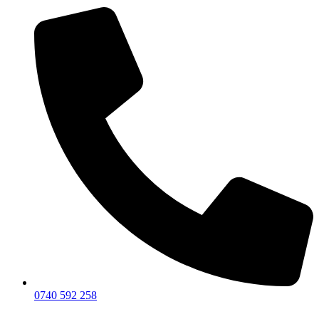
0740 592 258