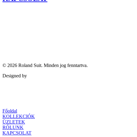
© 2026
Roland Suit
. Minden jog fenntartva.
Designed by
Qubed Agency
Főoldal
KOLLEKCIÓK
ÜZLETEK
RÓLUNK
KAPCSOLAT