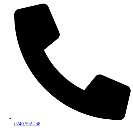
0740 592 258