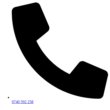
0740 592 258