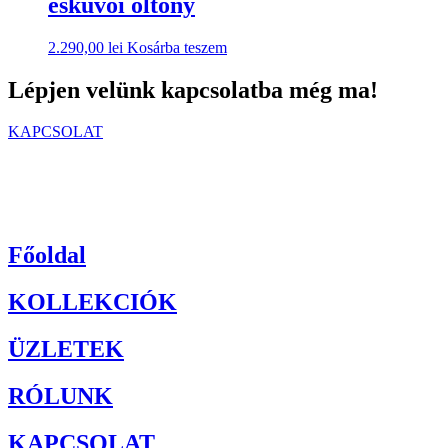
esküvői öltöny
2.290,00
lei
Kosárba teszem
Lépjen velünk kapcsolatba még ma!
KAPCSOLAT
Főoldal
KOLLEKCIÓK
ÜZLETEK
RÓLUNK
KAPCSOLAT