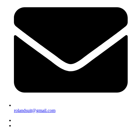
rolandsuit@gmail.com