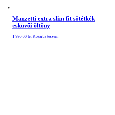
Manzetti extra slim fit sötétkék
esküvői öltöny
1.990,00
lei
Kosárba teszem