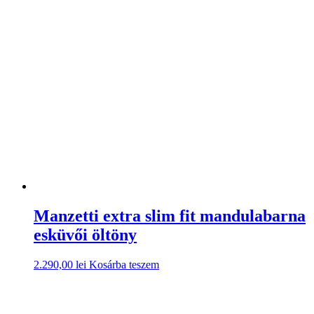
Manzetti extra slim fit mandulabarna
esküvői öltöny
2.290,00
lei
Kosárba teszem