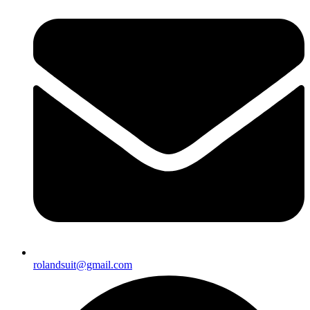
rolandsuit@gmail.com