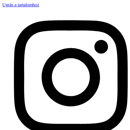
Ugrás a tartalomhoz