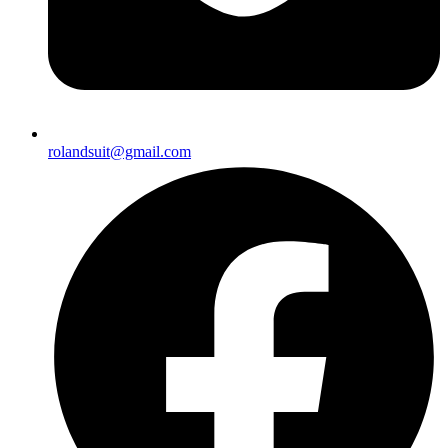
rolandsuit@gmail.com