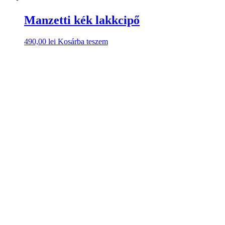
Manzetti kék lakkcipő
490,00
lei
Kosárba teszem