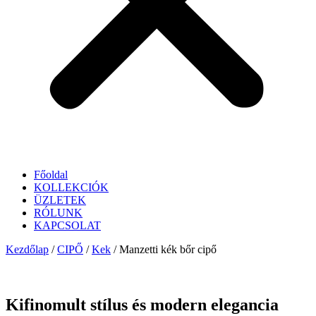
Főoldal
KOLLEKCIÓK
ÜZLETEK
RÓLUNK
KAPCSOLAT
Kezdőlap
/
CIPŐ
/
Kek
/ Manzetti kék bőr cipő
Kifinomult stílus és modern elegancia