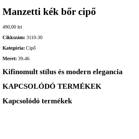
Manzetti kék bőr cipő
490,00
lei
Cikkszám:
3110-30
Kategória:
Cipő
Meret:
39-46
Kifinomult stílus és modern elegancia
KAPCSOLÓDÓ TERMÉKEK
Kapcsolódó termékek