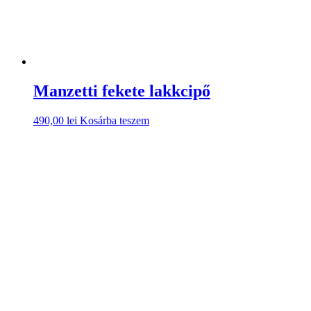
Manzetti fekete lakkcipő
490,00
lei
Kosárba teszem