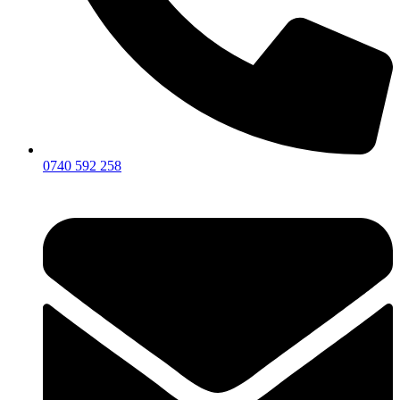
0740 592 258