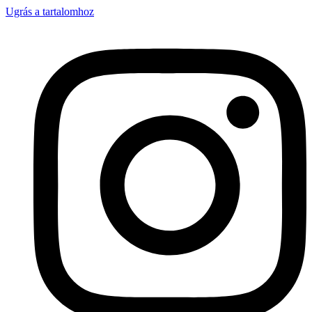
Ugrás a tartalomhoz