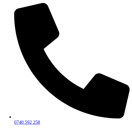
0740 592 258