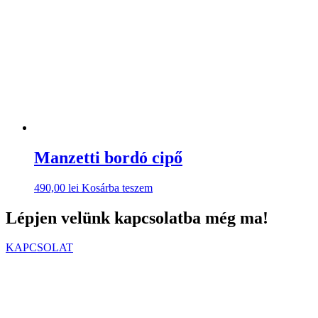
Manzetti bordó cipő
490,00
lei
Kosárba teszem
Lépjen velünk kapcsolatba még ma!
KAPCSOLAT