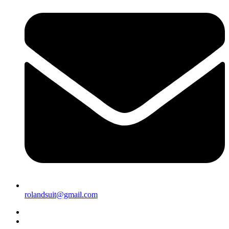
rolandsuit@gmail.com