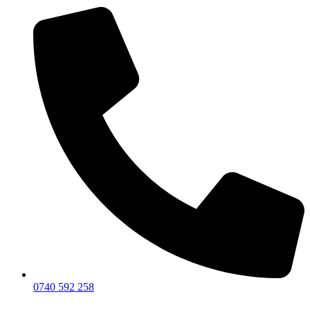
0740 592 258