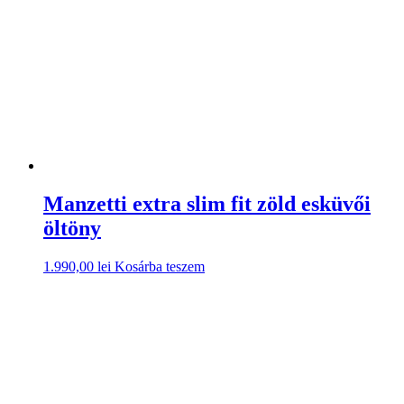
Manzetti extra slim fit zöld esküvői
öltöny
1.990,00
lei
Kosárba teszem