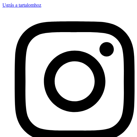
Ugrás a tartalomhoz