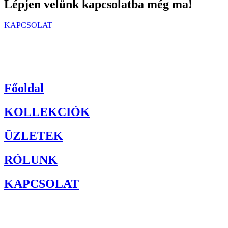
Lépjen velünk kapcsolatba még ma!
KAPCSOLAT
Főoldal
KOLLEKCIÓK
ÜZLETEK
RÓLUNK
KAPCSOLAT