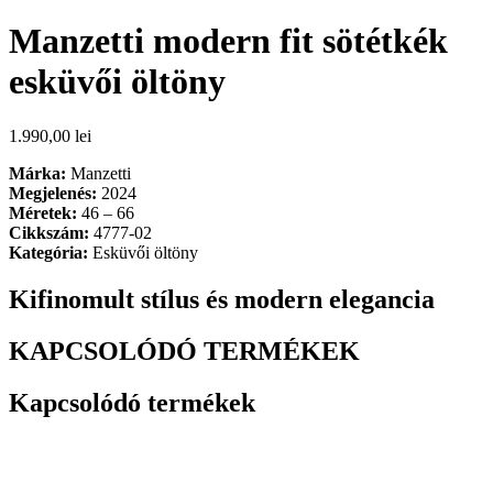
Manzetti modern fit sötétkék
esküvői öltöny
1.990,00
lei
Márka:
Manzetti
Megjelenés:
2024
Méretek:
46 – 66
Cikkszám:
4777-02
Kategória:
Esküvői öltöny
Kifinomult stílus és modern elegancia
KAPCSOLÓDÓ TERMÉKEK
Kapcsolódó termékek