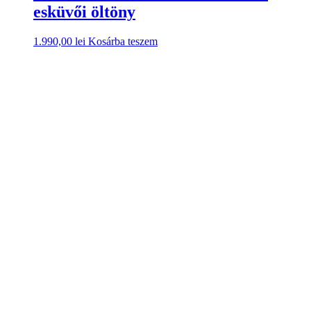
esküvői öltöny
1.990,00
lei
Kosárba teszem