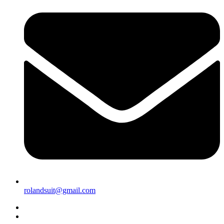
rolandsuit@gmail.com