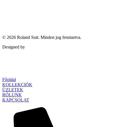
© 2026
Roland Suit
. Minden jog fenntartva.
Designed by
Qubed Agency
Főoldal
KOLLEKCIÓK
ÜZLETEK
RÓLUNK
KAPCSOLAT