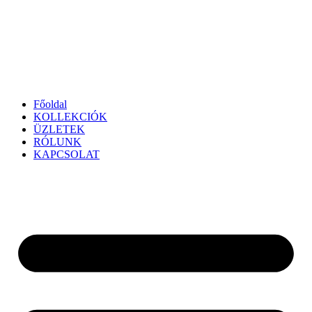
Főoldal
KOLLEKCIÓK
ÜZLETEK
RÓLUNK
KAPCSOLAT