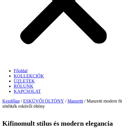
Főoldal
KOLLEKCIÓK
ÜZLETEK
RÓLUNK
KAPCSOLAT
Kezdőlap
/
ESKÜVŐI ÖLTÖNY
/
Manzetti
/ Manzetti modern fit
sötétkék esküvői öltöny
Kifinomult stílus és modern elegancia