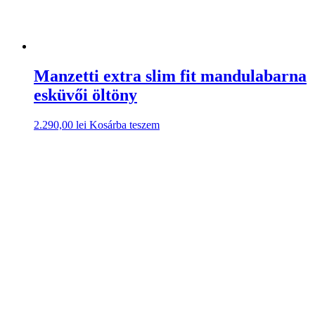
Manzetti extra slim fit mandulabarna
esküvői öltöny
2.290,00
lei
Kosárba teszem