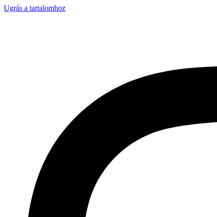
Ugrás a tartalomhoz