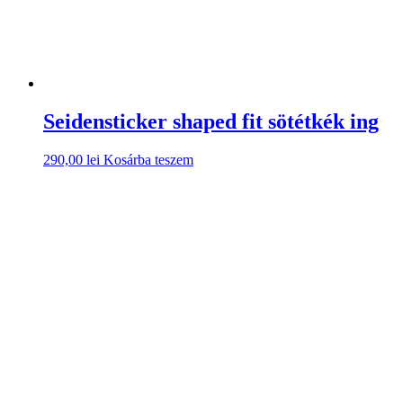
Seidensticker shaped fit sötétkék ing
290,00
lei
Kosárba teszem