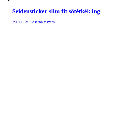
Seidensticker slim fit sötétkék ing
290,00
lei
Kosárba teszem