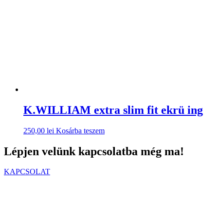
K.WILLIAM extra slim fit ekrü ing
250,00
lei
Kosárba teszem
Lépjen velünk kapcsolatba még ma!
KAPCSOLAT