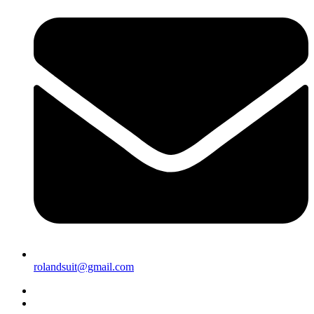
rolandsuit@gmail.com