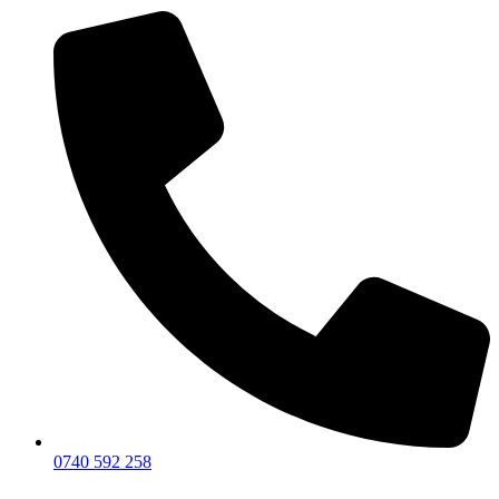
0740 592 258