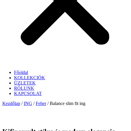
Főoldal
KOLLEKCIÓK
ÜZLETEK
RÓLUNK
KAPCSOLAT
Kezdőlap
/
ING
/
Feher
/ Balance slim fit ing