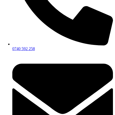
0740 592 258