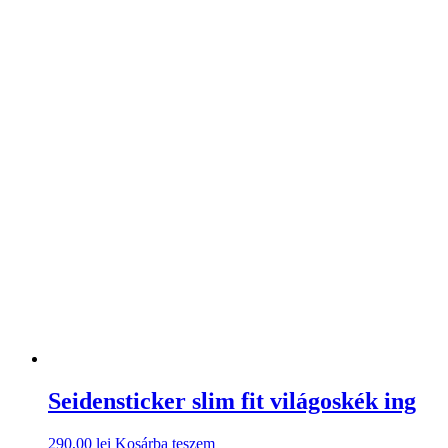
Seidensticker slim fit világoskék ing
290,00
lei
Kosárba teszem