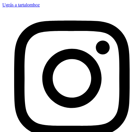
Ugrás a tartalomhoz