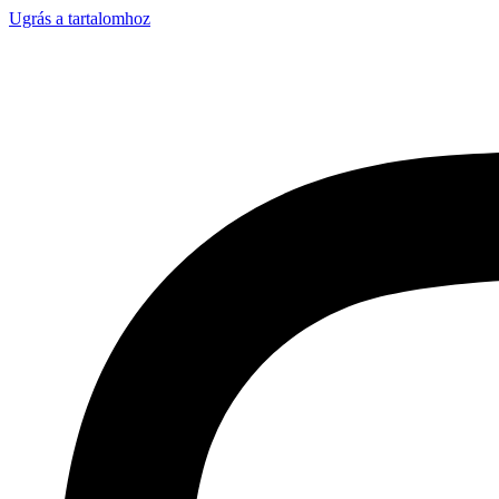
Ugrás a tartalomhoz