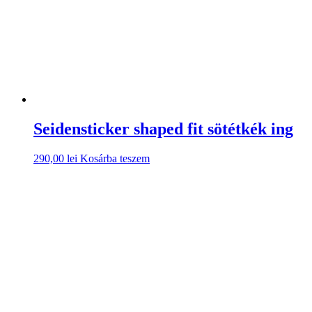
Seidensticker shaped fit sötétkék ing
290,00
lei
Kosárba teszem