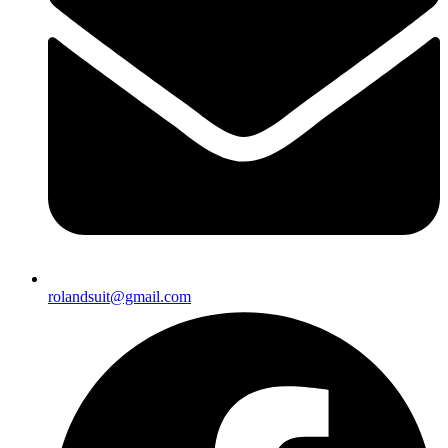
rolandsuit@gmail.com