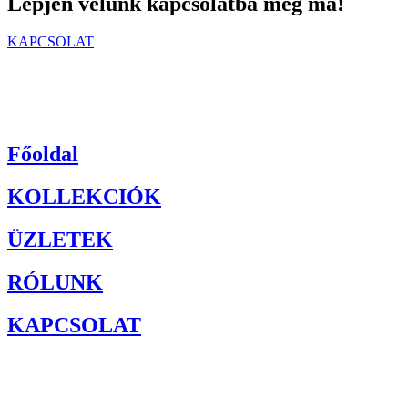
Lépjen velünk kapcsolatba még ma!
KAPCSOLAT
Főoldal
KOLLEKCIÓK
ÜZLETEK
RÓLUNK
KAPCSOLAT