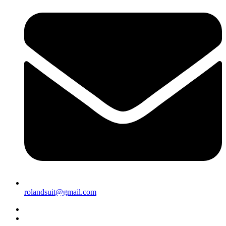
rolandsuit@gmail.com