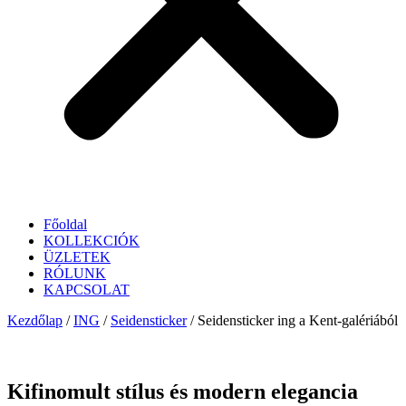
Főoldal
KOLLEKCIÓK
ÜZLETEK
RÓLUNK
KAPCSOLAT
Kezdőlap
/
ING
/
Seidensticker
/ Seidensticker ing a Kent-galériából
Kifinomult stílus és modern elegancia