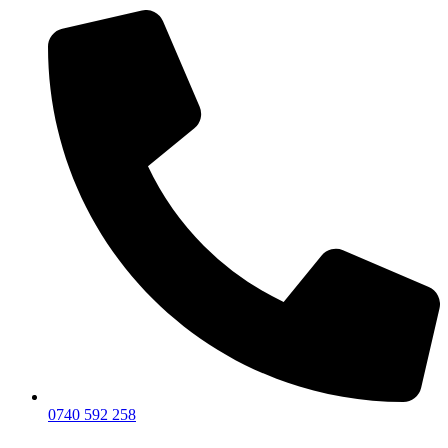
0740 592 258