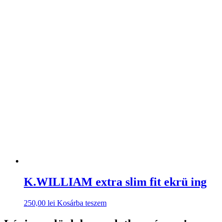
K.WILLIAM extra slim fit ekrü ing
250,00
lei
Kosárba teszem