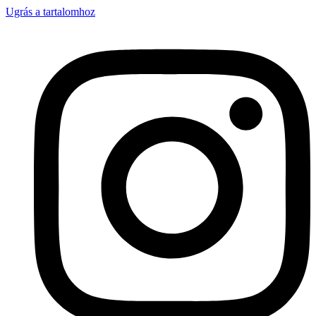
Ugrás a tartalomhoz