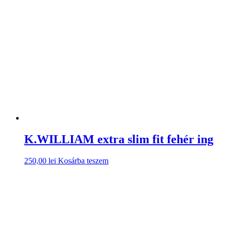
K.WILLIAM extra slim fit fehér ing
250,00
lei
Kosárba teszem