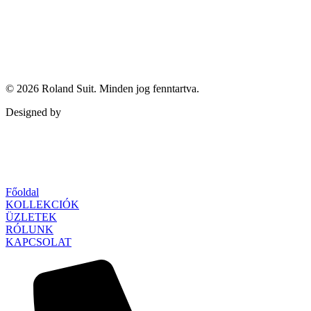
© 2026
Roland Suit
. Minden jog fenntartva.
Designed by
Qubed Agency
Főoldal
KOLLEKCIÓK
ÜZLETEK
RÓLUNK
KAPCSOLAT