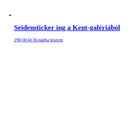
Seidensticker ing a Kent-galériából
290,00
lei
Kosárba teszem