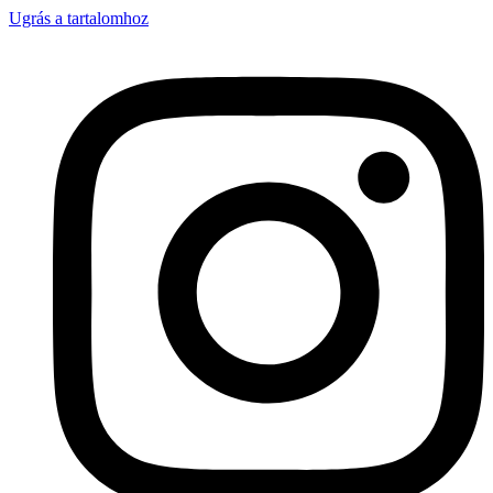
Ugrás a tartalomhoz