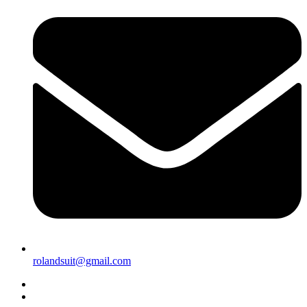
rolandsuit@gmail.com