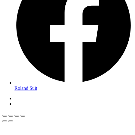
Roland Suit
Magyar