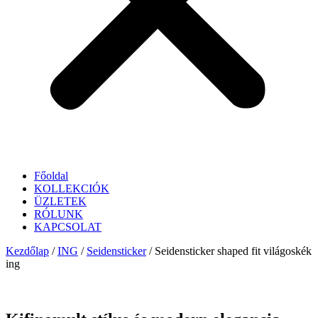
Főoldal
KOLLEKCIÓK
ÜZLETEK
RÓLUNK
KAPCSOLAT
Kezdőlap
/
ING
/
Seidensticker
/ Seidensticker shaped fit világoskék
ing