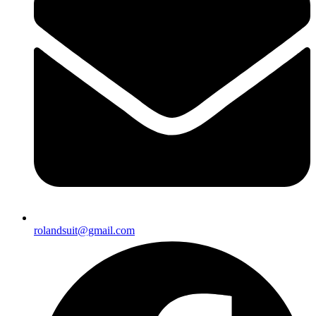
rolandsuit@gmail.com