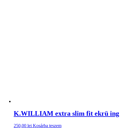
K.WILLIAM extra slim fit ekrü ing
250,00
lei
Kosárba teszem