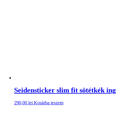
Seidensticker slim fit sötétkék ing
290,00
lei
Kosárba teszem