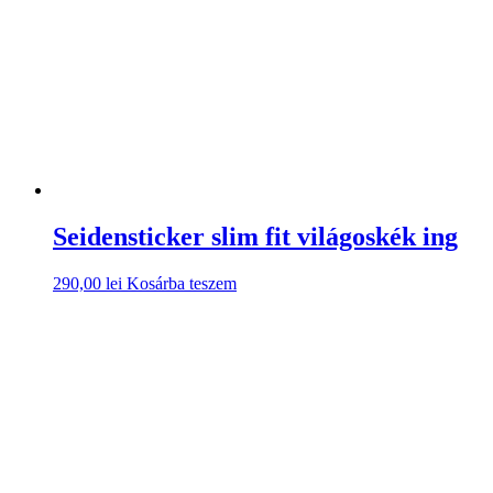
Seidensticker slim fit világoskék ing
290,00
lei
Kosárba teszem