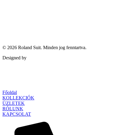
© 2026
Roland Suit
. Minden jog fenntartva.
Designed by
Qubed Agency
Főoldal
KOLLEKCIÓK
ÜZLETEK
RÓLUNK
KAPCSOLAT