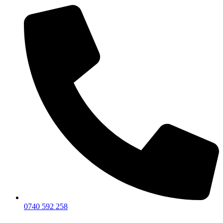
0740 592 258