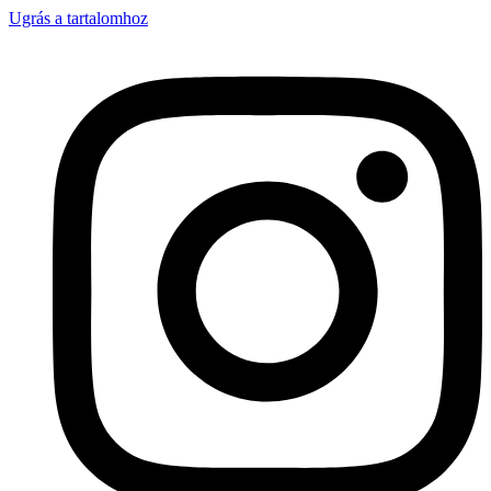
Ugrás a tartalomhoz