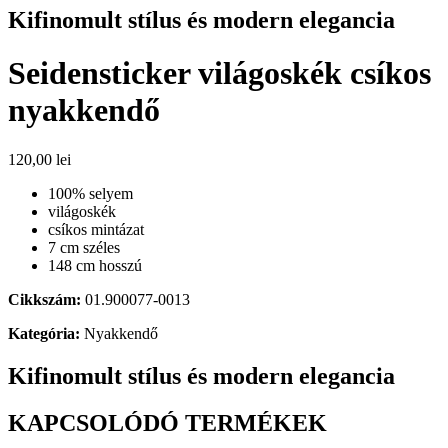
Kifinomult stílus és modern elegancia
Seidensticker világoskék csíkos
nyakkendő
120,00
lei
100% selyem
világoskék
csíkos mintázat
7 cm széles
148 cm hosszú
Cikkszám:
01.900077-0013
Kategória:
Nyakkendő
Kifinomult stílus és modern elegancia
KAPCSOLÓDÓ TERMÉKEK