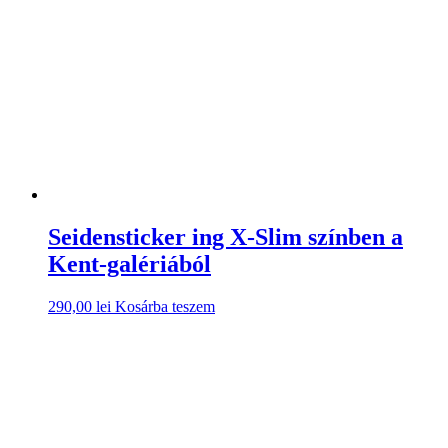
Seidensticker ing X-Slim színben a
Kent-galériából
290,00
lei
Kosárba teszem