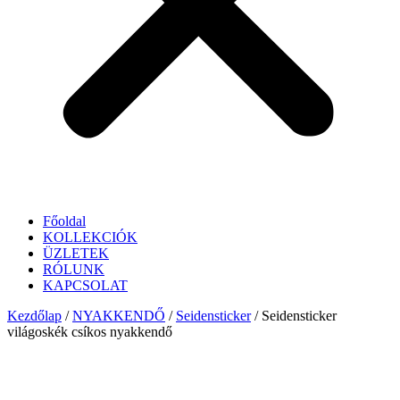
Főoldal
KOLLEKCIÓK
ÜZLETEK
RÓLUNK
KAPCSOLAT
Kezdőlap
/
NYAKKENDŐ
/
Seidensticker
/ Seidensticker
világoskék csíkos nyakkendő