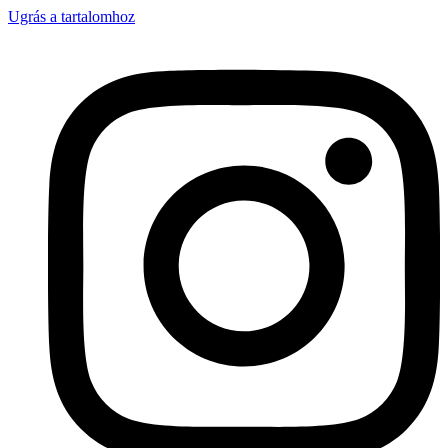
Ugrás a tartalomhoz