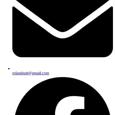
rolandsuit@gmail.com