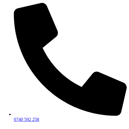
0740 592 258