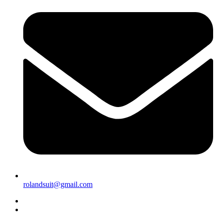
rolandsuit@gmail.com