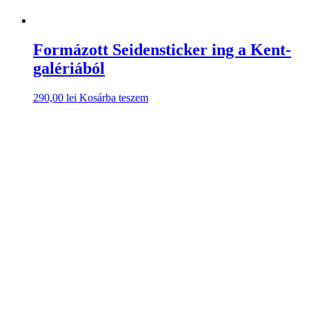
Formázott Seidensticker ing a Kent-
galériából
290,00
lei
Kosárba teszem