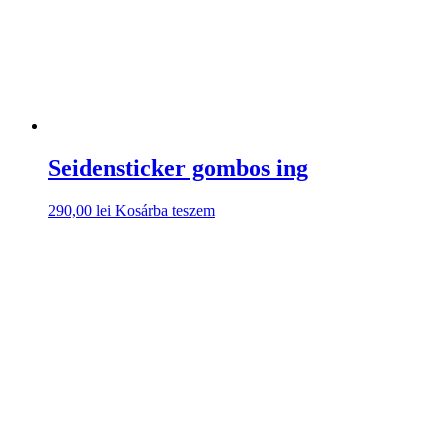
Seidensticker gombos ing
290,00
lei
Kosárba teszem