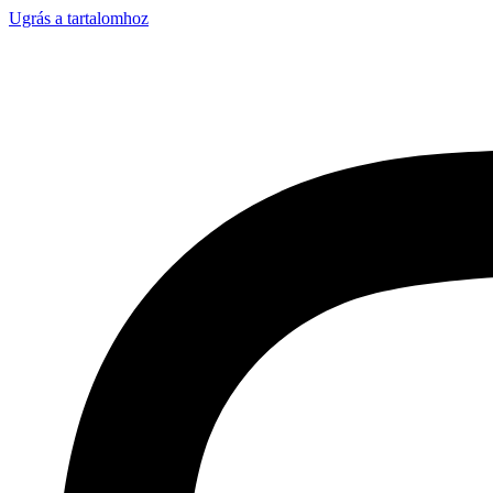
Ugrás a tartalomhoz