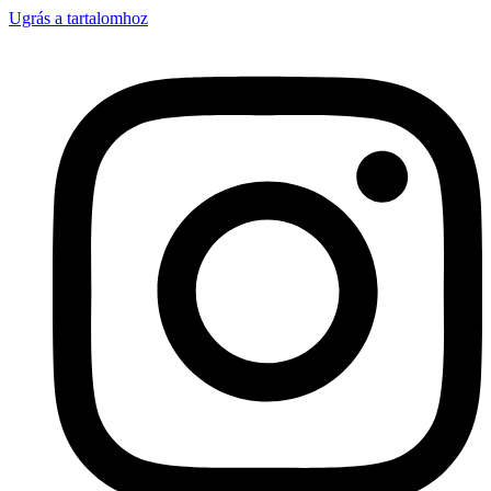
Ugrás a tartalomhoz