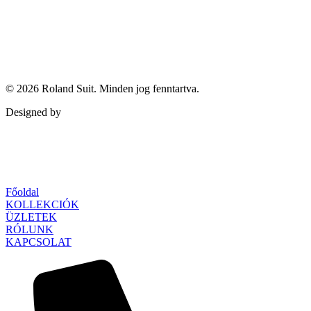
© 2026
Roland Suit
. Minden jog fenntartva.
Designed by
Qubed Agency
Főoldal
KOLLEKCIÓK
ÜZLETEK
RÓLUNK
KAPCSOLAT