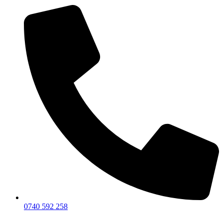
0740 592 258