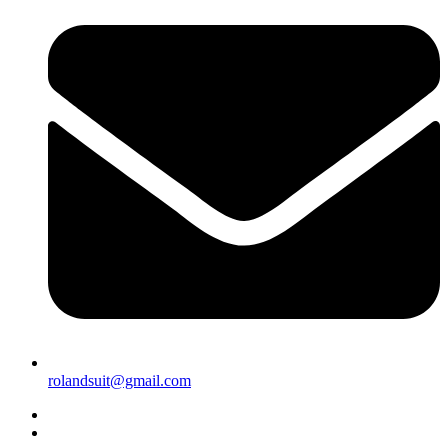
rolandsuit@gmail.com