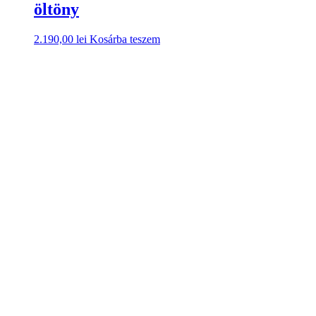
öltöny
2.190,00
lei
Kosárba teszem