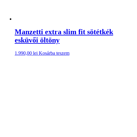
Manzetti extra slim fit sötétkék
esküvői öltöny
1.990,00
lei
Kosárba teszem