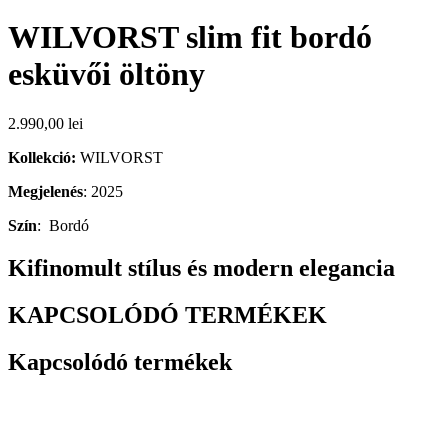
WILVORST slim fit bordó
esküvői öltöny
2.990,00
lei
Kollekció:
WILVORST
Megjelenés
: 2025
Szín
: Bordó
Kifinomult stílus és modern elegancia
KAPCSOLÓDÓ TERMÉKEK
Kapcsolódó termékek