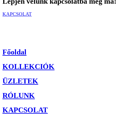
Lépjen velünk kapcsolatba még ma!
KAPCSOLAT
Főoldal
KOLLEKCIÓK
ÜZLETEK
RÓLUNK
KAPCSOLAT