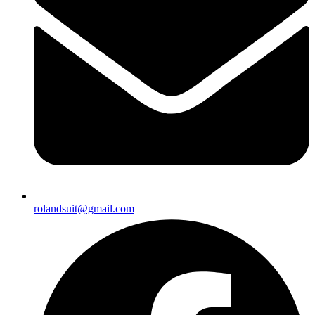
rolandsuit@gmail.com