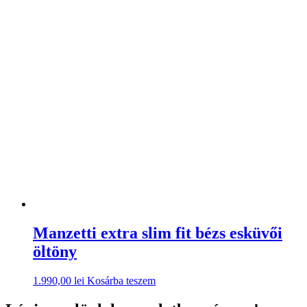
Manzetti extra slim fit bézs esküvői
öltöny
1.990,00
lei
Kosárba teszem