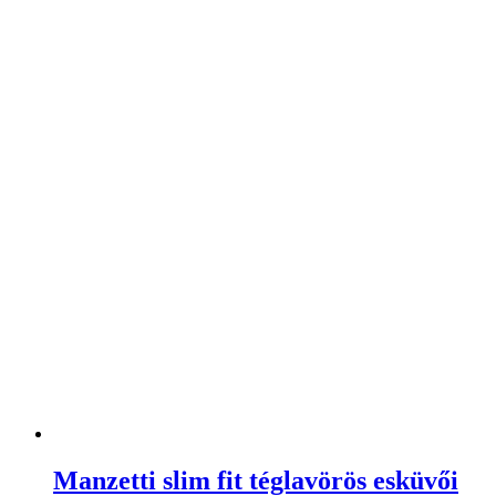
Manzetti slim fit téglavörös esküvői