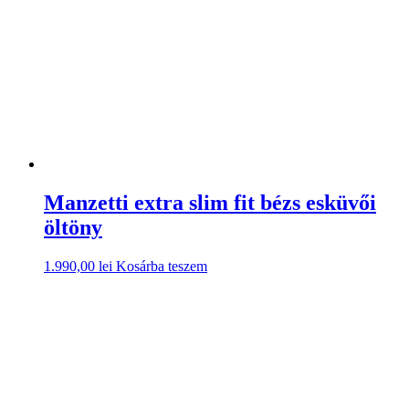
Manzetti extra slim fit bézs esküvői
öltöny
1.990,00
lei
Kosárba teszem