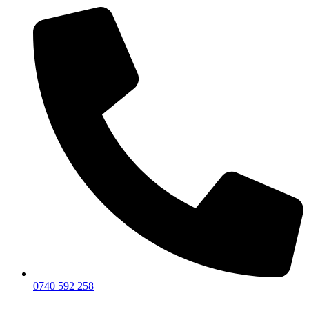
0740 592 258