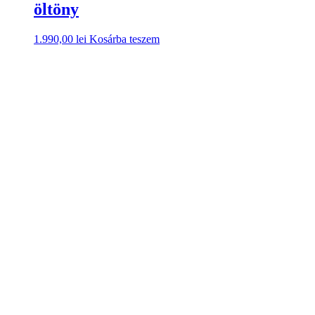
öltöny
1.990,00
lei
Kosárba teszem