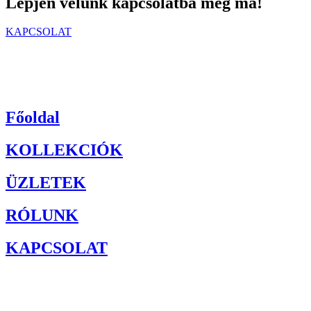
Lépjen velünk kapcsolatba még ma!
KAPCSOLAT
Főoldal
KOLLEKCIÓK
ÜZLETEK
RÓLUNK
KAPCSOLAT