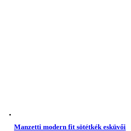
Manzetti modern fit sötétkék esküvői