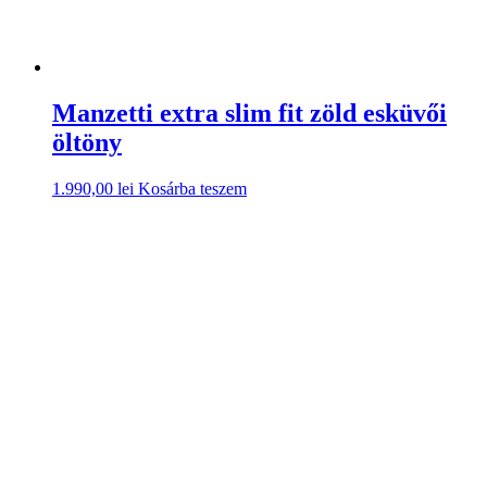
Manzetti extra slim fit zöld esküvői
öltöny
1.990,00
lei
Kosárba teszem