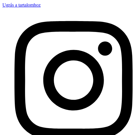
Ugrás a tartalomhoz