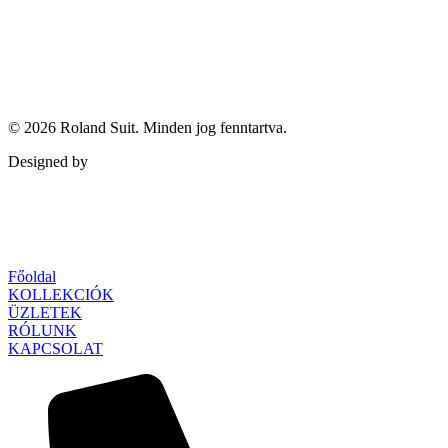
© 2026
Roland Suit
. Minden jog fenntartva.
Designed by
Qubed Agency
Főoldal
KOLLEKCIÓK
ÜZLETEK
RÓLUNK
KAPCSOLAT