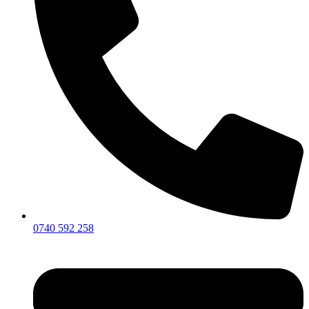
0740 592 258