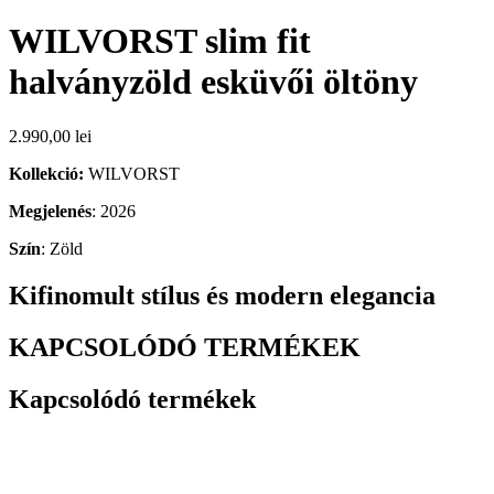
WILVORST slim fit
halványzöld esküvői öltöny
2.990,00
lei
Kollekció:
WILVORST
Megjelenés
: 2026
Szín
: Zöld
Kifinomult stílus és modern elegancia
KAPCSOLÓDÓ TERMÉKEK
Kapcsolódó termékek