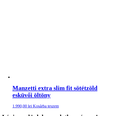
Manzetti extra slim fit sötétzöld
esküvői öltöny
1.990,00
lei
Kosárba teszem