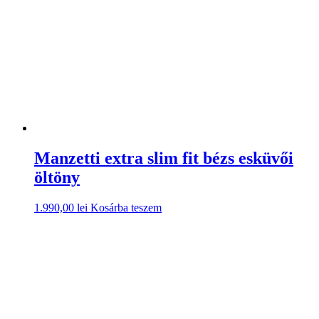
Manzetti extra slim fit bézs esküvői
öltöny
1.990,00
lei
Kosárba teszem