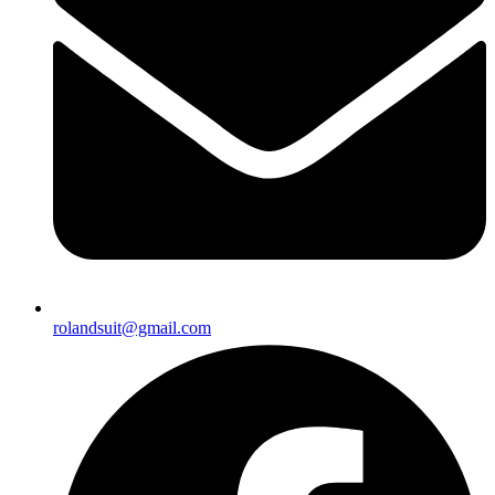
rolandsuit@gmail.com