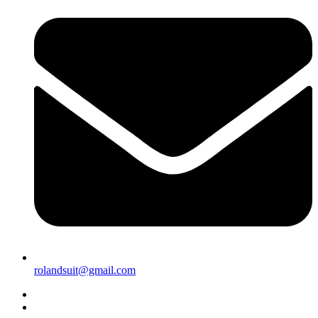
rolandsuit@gmail.com